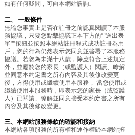
如有任何疑問，可向本網站諮詢。
二、 一般條件
無論您事實上是否在註冊之前認真閱讀了本服
務協議，只要您點擊協議正本下方的""送出表
單""按鈕並按照本網站註冊程式成功註冊為用
戶，您的行為仍然表示您同意並簽署了本服務
協議。若您為未滿十八歲，除應符合上述規定
外，並應於您的家長（或監護人）閱讀、瞭解
並同意本約定書之所有內容及其後修改變更
後，方得使用或繼續使用本服務 。當您使用或
繼續使用本服務時，即表示您的家長（或監護
人）已閱讀、瞭解並同意接受本約定書之所有
內容及其後修改變更。
三、本網站服務條款的確認和接納
本網站各項服務的所有權和運作權歸本網站擁