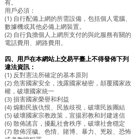
有。
用戶必須：
(1) 自行配備上網的所需設備，包括個人電腦、
數據機或其他必備上網裝置。
(2) 自行負擔個人上網所支付的與此服務有關的
電話費用、網路費用。
四、用戶在本網站上交易平臺上不得發佈下列
違法資訊：
(1) 反對憲法所確定的基本原則
(2) 危害國家安全，洩露國家秘密，顛覆國家政
權，破壞國家統一
(3) 損害國家榮譽和利益
(4) 煽動民族仇恨、民族歧視，破壞民族團結
(5) 破壞國家宗教政策，宣揚邪教和封建迷信
(6) 散佈謠言，擾亂社會秩序，破壞社會穩定
(7) 散佈淫穢、色情、賭博、暴力、兇殺、恐怖