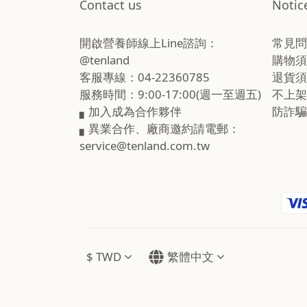
Contact us
Notic
開啟營養師線上Line諮詢：
常見問
@tenland
購物須
客服專線：04-22360785
退貨須
服務時間：9:00-17:00(週一至週五)
不上架
▖加入成為合作夥伴
防詐騙
▖異業合作、廠商邀約請電郵：
service@tenland.com.tw
$
TWD
繁體中文