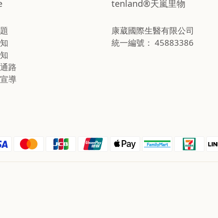
e
tenland®天嵐里物
題
康葳國際生醫有限公司
知
統一編號： 45883386
知
通路
宣導