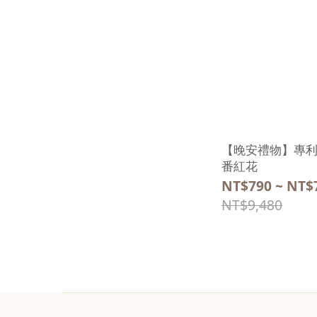
【晚安禮物】專利
番紅花
NT$790 ~ NT$
NT$9,480