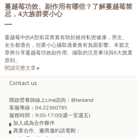
蔓越莓功效、副作用有哪些？了解蔓越莓禁
忌，4大族群要小心
蔓越莓中的A型前花青素有助於維持私密健康，男生、
女生都適合，但要小心攝取過量會有負面影響。本篇文
章將分享蔓越莓功效副作用、攝取的注意事項與6大挑選
原則。
閱讀完整文章 ▸
Contact us
開啟營養師線上Line諮詢：@tenland
客服專線：04-22360785
服務時間：9:00-17:00(週一至週五)
▖加入成為合作夥伴
▖異業合作、廠商邀約請電郵：