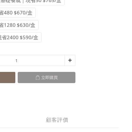
盒基礎養成｜現省50 $765/盒
80 $670/盒
280 $630/盒
2400 $590/盒
立即購買
顧客評價