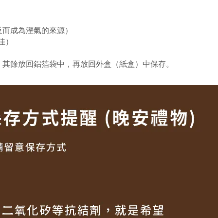
反而成為溼氣的來源）
佳）
，其餘放回鋁箔袋中，再放回外盒（紙盒）中保存。