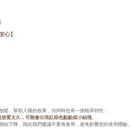
等
安心】
放鬆、幫助入睡的效果，但同時也有一個
植萃
特性：
後放置太久，可能會出現紅棕色點點或小結塊
。
開始下降，因此我們建議不要再食用，避免影響您的使用體驗。