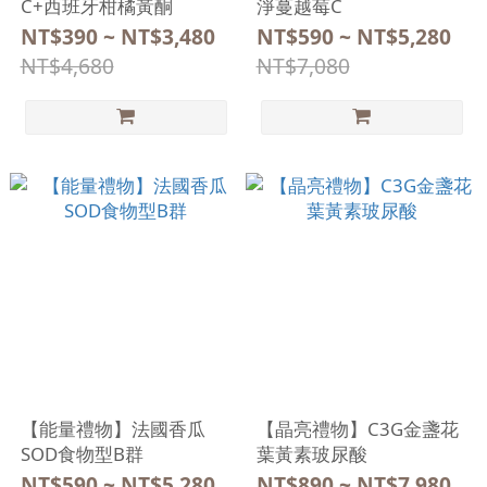
C+西班牙柑橘黃酮
淨蔓越莓C
NT$390 ~ NT$3,480
NT$590 ~ NT$5,280
NT$4,680
NT$7,080
【能量禮物】法國香瓜
【晶亮禮物】C3G金盞花
SOD食物型B群
葉黃素玻尿酸
NT$590 ~ NT$5,280
NT$890 ~ NT$7,980