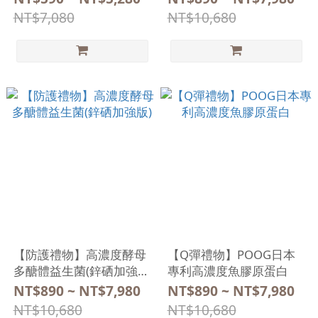
NT$7,080
NT$10,680
【防護禮物】高濃度酵母
【Q彈禮物】POOG日本
多醣體益生菌(鋅硒加強
專利高濃度魚膠原蛋白
版)
NT$890 ~ NT$7,980
NT$890 ~ NT$7,980
NT$10,680
NT$10,680