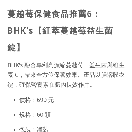
蔓越莓保健食品推薦6：
BHK's【紅萃蔓越莓益生菌
錠】
BHK’s 融合專利高濃縮蔓越莓、益生菌與維生
素 C，帶來全方位保養效果。產品以腸溶膜衣
錠，確保營養素在體內長效作用。
價格：690 元
規格：60 顆
包裝：罐裝