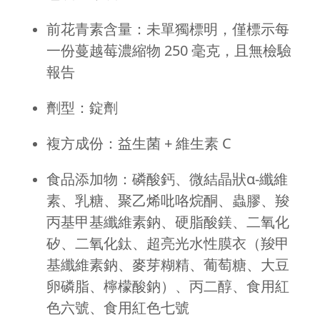
前花青素含量：未單獨標明，僅標示每
一份蔓越莓濃縮物 250 毫克，且無檢驗
報告
劑型：錠劑
複方成份：益生菌 + 維生素 C
食品添加物：磷酸鈣、微結晶狀α-纖維
素、乳糖、聚乙烯吡咯烷酮、蟲膠、羧
丙基甲基纖維素鈉、硬脂酸鎂、二氧化
矽、二氧化鈦、超亮光水性膜衣（羧甲
基纖維素鈉、麥芽糊精、葡萄糖、大豆
卵磷脂、檸檬酸鈉）、丙二醇、食用紅
色六號、食用紅色七號