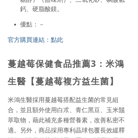
鈣、硬脂酸鎂。
優點：－
官方購買連結：點此
蔓越莓保健食品推薦3：米鴻
生醫【蔓越莓複方益生菌】
米鴻生醫採用蔓越莓搭配益生菌的常見組
合，並且額外使用白朮、青仁黑豆、玉米鬚
萃取物，藉此補充多種營養素，改善私密不
適。另外，商品採用專利晶球包覆長效緩釋