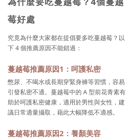
為什麼要吃蔓越莓？4個蔓越
莓好處
究竟為什麼大家都在提倡要多吃蔓越莓？以
下 4 個推薦原因不能錯過：
蔓越莓推薦原因1：呵護私密
憋尿、不喝水或長期穿緊身褲等習慣，容易
引發私密不適。蔓越莓中的 A 型前花青素有
助於呵護私密健康，適用於男性與女性，建
議日常適量攝取，藉此大幅降低不適感。
蔓越莓推薦原因2：養顏美容