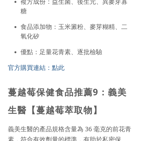
複方成份：益生菌、後生元、異麥芽寡
糖
食品添加物：玉米澱粉、麥芽糊精、二
氧化矽
優點：足量花青素、逐批檢驗
官方購買連結：點此
蔓越莓保健食品推薦9：義美
生醫【蔓越莓萃取物】
義美生醫的產品規格含量為 36 毫克的前花青
素，符合有效劑量的標準，有助於私密保