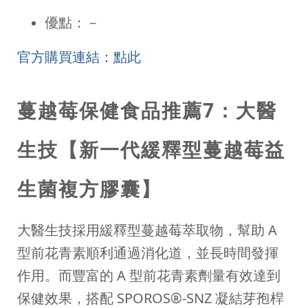
優點：－
官方購買連結：點此
蔓越莓保健食品推薦7：大醫
生技【新一代緩釋型蔓越莓益
生菌複方膠囊】
大醫生技採用緩釋型蔓越莓萃取物，幫助 A
型前花青素順利通過消化道，並長時間發揮
作用。而豐富的 A 型前花青素劑量有效達到
保健效果，搭配 SPOROS®-SNZ 凝結芽孢桿