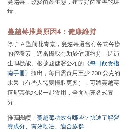
蔓越莓，改變菌叢生態，建立好菌友善的環
境。
蔓越莓推薦原因4：健康維持
除了 A 型前花青素，蔓越莓還含有各式各樣
的營養素，適當攝取有助於健康維持、調節
生理機能。根據國健署公布的
《每日飲食指
南手冊》
指出，每日需食用至少 200 公克的
水果（有些人需要攝取更多），可將蔓越莓
搭配其他水果一起食用，全面補充各式養
分。
推薦閱讀：
蔓越莓功效有哪些？快速了解營
養成分、有效吃法、適合族群