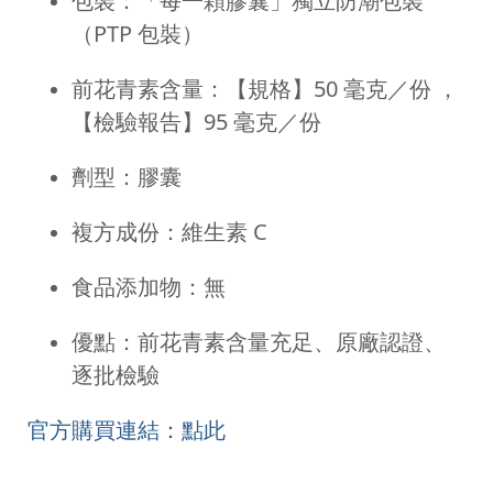
包裝：「每一顆膠囊」獨立防潮包裝
（PTP 包裝）
前花青素含量：【規格】50 毫克／份 ，
【檢驗報告】95 毫克／份
劑型：膠囊
複方成份：維生素 C
食品添加物：無
優點：前花青素含量充足、原廠認證、
逐批檢驗
官方購買連結：點此