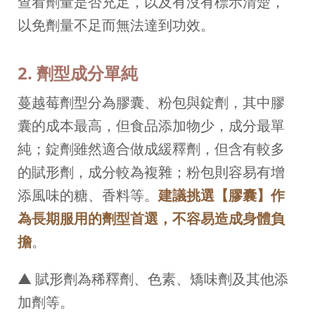
查看劑量是否充足，以及有沒有標示清楚，
以免劑量不足而無法達到功效。
2. 劑型成分單純
蔓越莓劑型分為膠囊、粉包與錠劑，其中膠
囊的成本最高，但食品添加物少，成分最單
純；錠劑雖然適合做成緩釋劑，但含有較多
的賦形劑，成分較為複雜；粉包則容易有增
添風味的糖、香料等。
建議挑選【膠囊】作
為長期服用的劑型首選，不容易造成身體負
擔
。
▲ 賦形劑為稀釋劑、色素、矯味劑及其他添
加劑等。