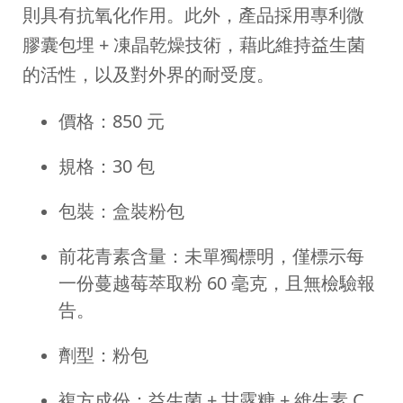
則具有抗氧化作用。此外，產品採用專利微
膠囊包埋 + 凍晶乾燥技術，藉此維持益生菌
的活性，以及對外界的耐受度。
價格：850 元
規格：30 包
包裝：盒裝粉包
前花青素含量：未單獨標明，僅標示每
一份蔓越莓萃取粉 60 毫克，且無檢驗報
告。
劑型：粉包
複方成份：益生菌 + 甘露糖 + 維生素 C