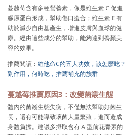
蔓越莓含有多種營養素，像是維生素 C 促進
膠原蛋白形成，幫助傷口癒合；維生素 E 有
助於減少自由基產生，增進皮膚與血球的健
康。經由這些成分的幫助，能夠達到養顏美
容的效果。
推薦閱讀：
維他命C的五大功效，該怎麼吃？
副作用，何時吃，推薦補充的族群
蔓越莓推薦原因3：改變菌叢生態
體內的菌叢生態失衡，不僅無法幫助好菌生
長，還有可能導致壞菌大量繁殖，進而造成
身體負擔。建議多攝取含有 A 型前花青素的