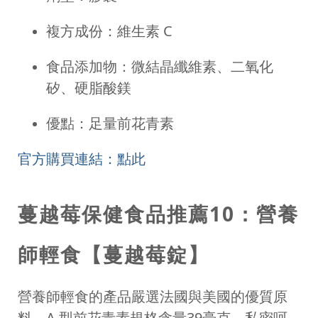
複方成份：維生素 C
食品添加物：微結晶纖維素、二氧化
矽、硬脂酸鎂
優點：足量前花青素
官方購買連結：點此
蔓越莓保健食品推薦10：營養
師輕食【蔓越莓錠】
營養師輕食的產品嚴選法國與美國的優質原
料，A 型前花青素規格含量39毫克，私密呵