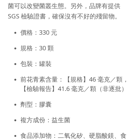
菌可以改變菌叢生態。另外，品牌有提供
SGS 檢驗證書，確保沒有不好的殘留物。
價格：330 元
規格：30 顆
包裝：罐裝
前花青素含量：【規格】46 毫克／顆，
【檢驗報告】41.6 毫克／顆（非逐批）
劑型：膠囊
複方成份：益生菌
食品添加物：二氧化矽、硬脂酸鎂、食