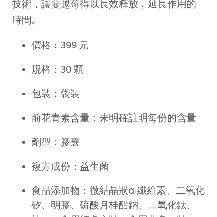
技術，讓蔓越莓得以長效釋放，延長作用的
時間。
價格：399 元
規格：30 顆
包裝：袋裝
前花青素含量：未明確註明每份的含量
劑型：膠囊
複方成份：益生菌
食品添加物：微結晶狀α-纖維素、二氧化
矽、明膠、硫酸月桂酯鈉、二氧化鈦、