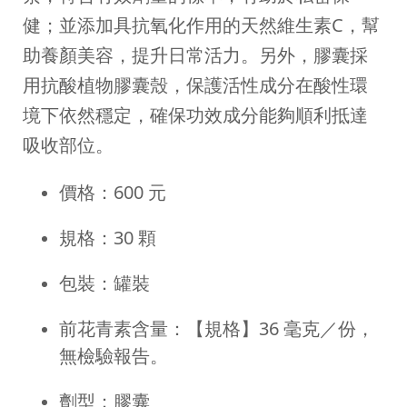
健；並添加具抗氧化作用的天然維生素C，幫
助養顏美容，提升日常活力。另外，膠囊採
用抗酸植物膠囊殼，保護活性成分在酸性環
境下依然穩定，確保功效成分能夠順利抵達
吸收部位。
價格：600 元
規格：30 顆
包裝：罐裝
前花青素含量：【規格】36 毫克／份，
無檢驗報告。
劑型：膠囊