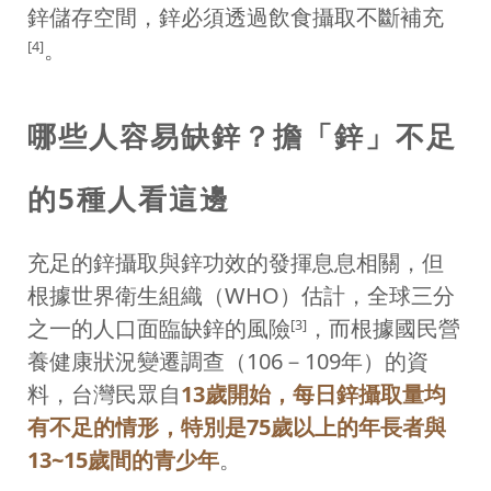
鋅儲存空間，鋅必須透過飲食攝取不斷補充
。
[4]
哪些人容易缺鋅？擔「鋅」不足
的5種人看這邊
充足的鋅攝取與鋅功效的發揮息息相關，但
根據世界衛生組織（WHO）估計，全球三分
之一的人口面臨缺鋅的風險
，而根據國民營
[3]
養健康狀況變遷調查（106－109年）的資
料，台灣民眾自
13歲開始，每日鋅攝取量均
有不足的情形，特別是75歲以上的年長者與
13~15歲間的青少年
。