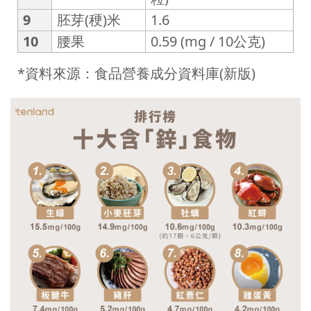
9
胚芽(稉)米
1.6
10
腰果
0.59 (mg / 10公克)
*
資料來源：食品營養成分資料庫
(
新版
)