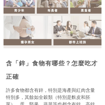
含「鋅」食物有哪些？怎麼吃才
正確
許多食物都含有鋅，特別是海產與紅肉含量
特別多，其餘如全穀類（特別是麩皮和胚
芽）、蛋、堅果、蔬菜等也都含有鋅，高鋅