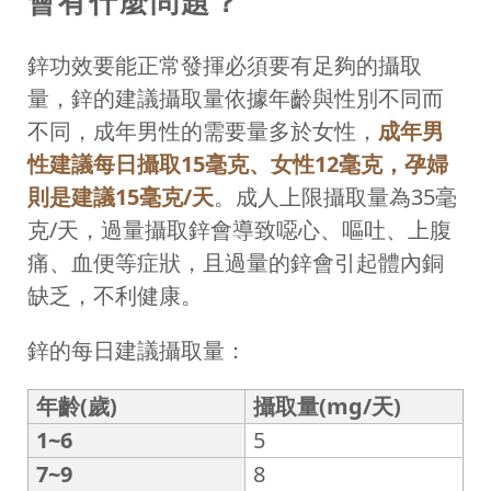
會有什麼問題？
鋅功效要能正常發揮必須要有足夠的攝取
量，鋅的建議攝取量依據年齡與性別不同而
不同，成年男性的需要量多於女性，
成年男
性建議每日攝取15毫克、女性12毫克，孕婦
則是建議15毫克/天
。成人上限攝取量為35毫
克/天，過量攝取鋅會導致噁心、嘔吐、上腹
痛、血便等症狀，且過量的鋅會引起體內銅
缺乏，不利健康。
鋅的每日建議攝取量：
年齡(歲)
攝取量(mg/天)
1~6
5
7~9
8