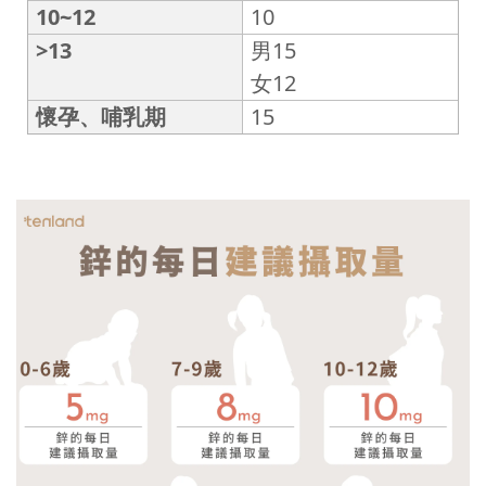
10~12
10
>13
男15
女12
懷孕、哺乳期
15